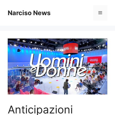
Vai
al
Narciso News
Menu
contenuto
Anticipazioni