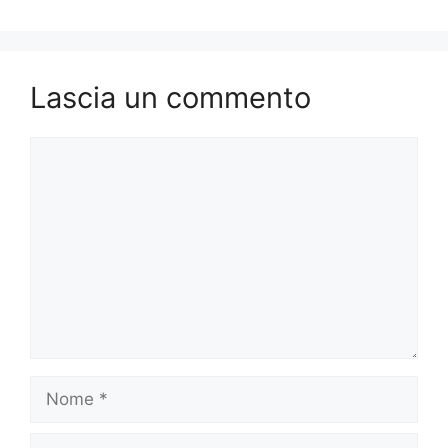
Lascia un commento
Commento
Nome
Email