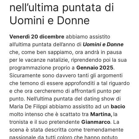
nell’ultima puntata di
Uomini e Donne
Venerdì 20 dicembre
abbiamo assistito
all’ultima puntata dell’anno di
Uomini e Donne
che, come ben sappiamo, ora andrà in pausa
per le vacanze natalizie, riprendendo poi la sua
programmazione proprio a
Gennaio 2025
.
Sicuramente sono davvero tanti gli argomenti
che temono di essere approfonditi a tal riguardo
e che ora cercheremo di affrontarli punto per
punto. Nell’ultima puntata del dating show di
Maria De Filippi abbiamo assistito ad un
bacio
molto intenso che è scattato tra
Martina,
la
tronista e il suo pretendente
Gianmarco
. La
scena è stata descritta come tremendamente
passionale da tutti coloro che hanno potuto