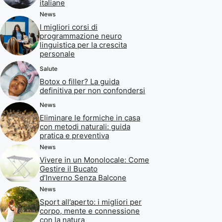
italiane
News
I migliori corsi di
programmazione neuro
linguistica per la crescita
personale
Salute
Botox o filler? La guida
definitiva per non confondersi
News
Eliminare le formiche in casa
con metodi naturali: guida
pratica e preventiva
News
Vivere in un Monolocale: Come
Gestire il Bucato
d’Inverno Senza Balcone
News
Sport all’aperto: i migliori per
corpo, mente e connessione
con la natura