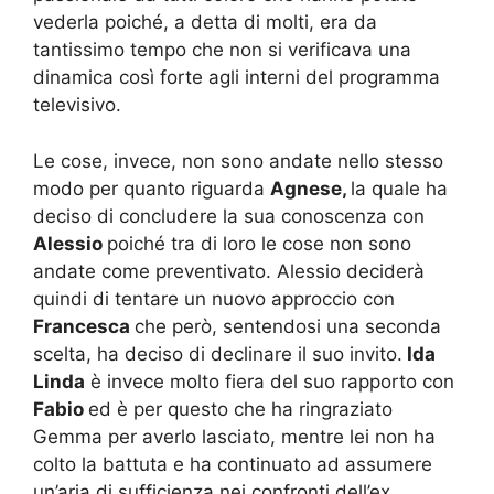
vederla poiché, a detta di molti, era da
tantissimo tempo che non si verificava una
dinamica così forte agli interni del programma
televisivo.
Le cose, invece, non sono andate nello stesso
modo per quanto riguarda
Agnese,
la quale ha
deciso di concludere la sua conoscenza con
Alessio
poiché tra di loro le cose non sono
andate come preventivato. Alessio deciderà
quindi di tentare un nuovo approccio con
Francesca
che però, sentendosi una seconda
scelta, ha deciso di declinare il suo invito.
Ida
Linda
è invece molto fiera del suo rapporto con
Fabio
ed è per questo che ha ringraziato
Gemma per averlo lasciato, mentre lei non ha
colto la battuta e ha continuato ad assumere
un’aria di sufficienza nei confronti dell’ex