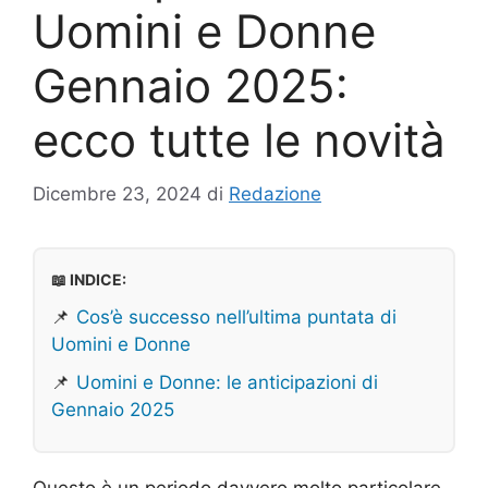
Uomini e Donne
Gennaio 2025:
ecco tutte le novità
Dicembre 23, 2024
di
Redazione
📖 INDICE:
📌
Cos’è successo nell’ultima puntata di
Uomini e Donne
📌
Uomini e Donne: le anticipazioni di
Gennaio 2025
Questo è un periodo davvero molto particolare