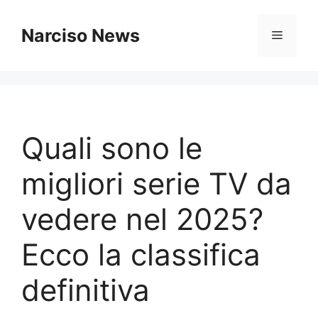
Vai
al
Narciso News
Menu
contenuto
Quali sono le
migliori serie TV da
vedere nel 2025?
Ecco la classifica
definitiva