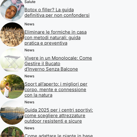
Salute
Botox o filler? La guida
definitiva per non confondersi
News
Eliminare le formiche in casa
con metodi naturali: guida
pratica e preventiva
News
Vivere in un Monolocale: Come
Gestire il Bucato
d’Inverno Senza Balcone
News
Sport all’aperto: i migliori per
corpo, mente e connessione
con la natura
News
Guida 2025 per i centri sportivi:
come scegliere attrezzature
outdoor resistenti e sicure
News
Come adattare le piante in base