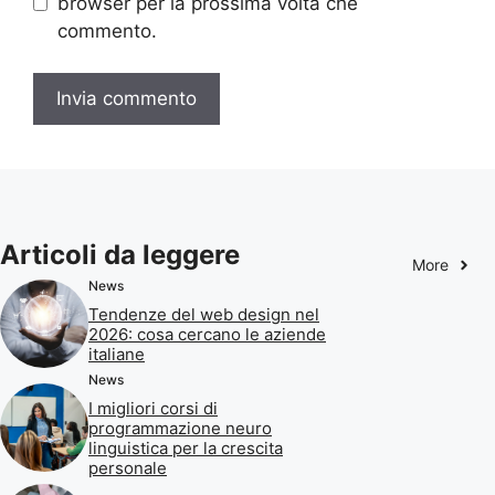
browser per la prossima volta che
commento.
Articoli da leggere
More
News
Tendenze del web design nel
2026: cosa cercano le aziende
italiane
News
I migliori corsi di
programmazione neuro
linguistica per la crescita
personale