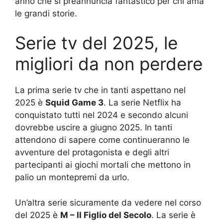
anno che si preannuncia fantastico per chi ama
le grandi storie.
Serie tv del 2025, le
migliori da non perdere
La prima serie tv che in tanti aspettano nel
2025 è
Squid Game 3
. La serie Netflix ha
conquistato tutti nel 2024 e secondo alcuni
dovrebbe uscire a giugno 2025. In tanti
attendono di sapere come continueranno le
avventure del protagonista e degli altri
partecipanti ai giochi mortali che mettono in
palio un montepremi da urlo.
Un’altra serie sicuramente da vedere nel corso
del 2025 è
M – Il Figlio del Secolo
. La serie è