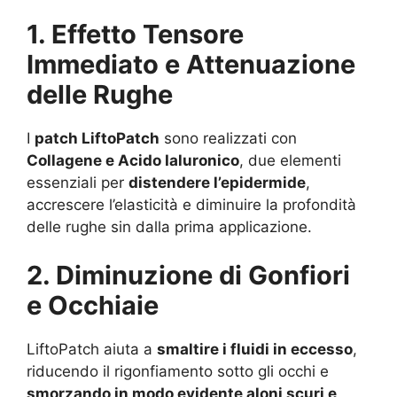
1. Effetto Tensore
Immediato e Attenuazione
delle Rughe
I
patch LiftoPatch
sono realizzati con
Collagene e Acido Ialuronico
, due elementi
essenziali per
distendere l’epidermide
,
accrescere l’elasticità e diminuire la profondità
delle rughe sin dalla prima applicazione.
2. Diminuzione di Gonfiori
e Occhiaie
LiftoPatch aiuta a
smaltire i fluidi in eccesso
,
riducendo il rigonfiamento sotto gli occhi e
smorzando in modo evidente aloni scuri e