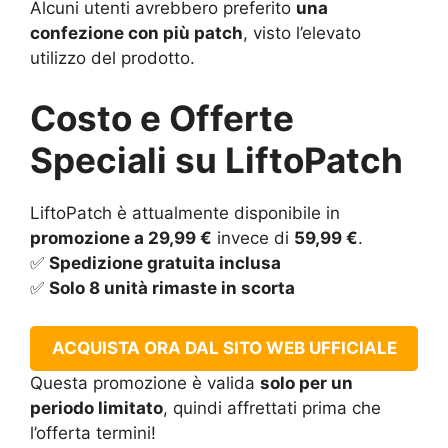
Alcuni utenti avrebbero preferito
una
confezione con più patch
, visto l’elevato
utilizzo del prodotto.
Costo e Offerte
Speciali su LiftoPatch
LiftoPatch è attualmente disponibile in
promozione a 29,99 €
invece di
59,99 €
.
✅
Spedizione gratuita inclusa
✅
Solo 8 unità rimaste in scorta
ACQUISTA ORA DAL SITO WEB UFFICIALE
Questa promozione è valida
solo per un
periodo limitato
, quindi affrettati prima che
l’offerta termini!