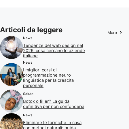
Articoli da leggere
More
News
Tendenze del web design nel
2026: cosa cercano le aziende
italiane
News
I migliori corsi di
programmazione neuro
linguistica per la crescita
personale
Salute
Botox o filler? La guida
definitiva per non confondersi
News
Eliminare le formiche in casa
con metodi naturali: guida