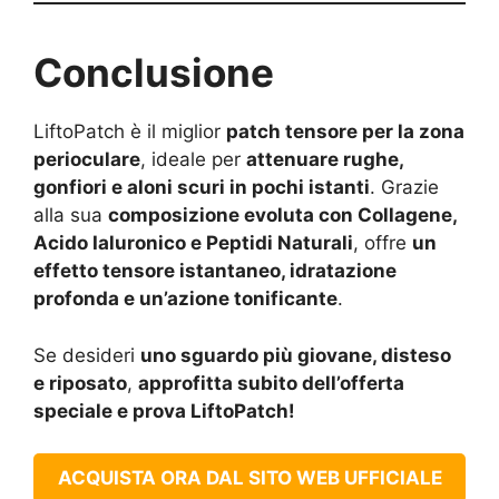
Conclusione
LiftoPatch è il miglior
patch tensore per la zona
perioculare
, ideale per
attenuare rughe,
gonfiori e aloni scuri in pochi istanti
. Grazie
alla sua
composizione evoluta con Collagene,
Acido Ialuronico e Peptidi Naturali
, offre
un
effetto tensore istantaneo, idratazione
profonda e un’azione tonificante
.
Se desideri
uno sguardo più giovane, disteso
e riposato
,
approfitta subito dell’offerta
speciale e prova LiftoPatch!
ACQUISTA ORA DAL SITO WEB UFFICIALE