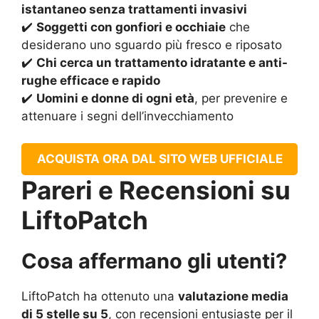
istantaneo senza trattamenti invasivi
✔️
Soggetti con gonfiori e occhiaie
che
desiderano uno sguardo più fresco e riposato
✔️
Chi cerca un trattamento idratante e anti-
rughe efficace e rapido
✔️
Uomini e donne di ogni età
, per prevenire e
attenuare i segni dell’invecchiamento
ACQUISTA ORA DAL SITO WEB UFFICIALE
Pareri e Recensioni su
LiftoPatch
Cosa affermano gli utenti?
LiftoPatch ha ottenuto una
valutazione media
di 5 stelle su 5
, con recensioni entusiaste per il