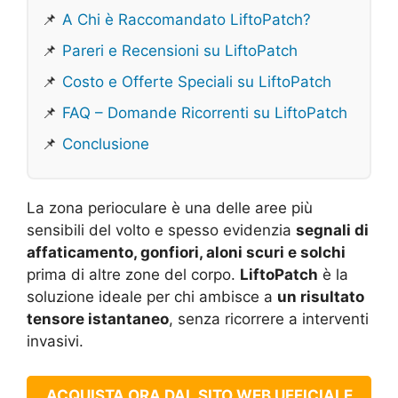
📌
A Chi è Raccomandato LiftoPatch?
📌
Pareri e Recensioni su LiftoPatch
📌
Costo e Offerte Speciali su LiftoPatch
📌
FAQ – Domande Ricorrenti su LiftoPatch
📌
Conclusione
La zona perioculare è una delle aree più
sensibili del volto e spesso evidenzia
segnali di
affaticamento, gonfiori, aloni scuri e solchi
prima di altre zone del corpo.
LiftoPatch
è la
soluzione ideale per chi ambisce a
un risultato
tensore istantaneo
, senza ricorrere a interventi
invasivi.
ACQUISTA ORA DAL SITO WEB UFFICIALE