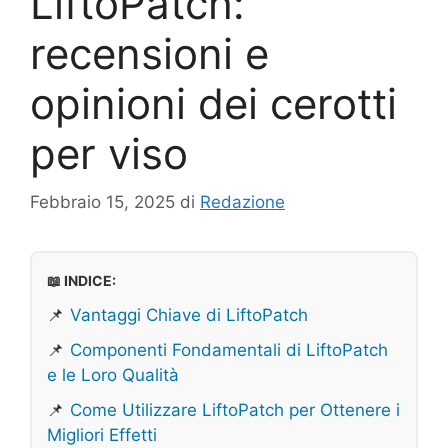
LiftoPatch:
recensioni e
opinioni dei cerotti
per viso
Febbraio 15, 2025
di
Redazione
📖 INDICE:
📌
Vantaggi Chiave di LiftoPatch
📌
Componenti Fondamentali di LiftoPatch
e le Loro Qualità
📌
Come Utilizzare LiftoPatch per Ottenere i
Migliori Effetti