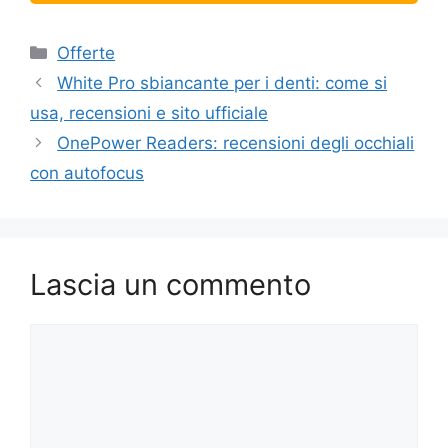
Categorie
Offerte
White Pro sbiancante per i denti: come si
usa, recensioni e sito ufficiale
OnePower Readers: recensioni degli occhiali
con autofocus
Lascia un commento
Commento