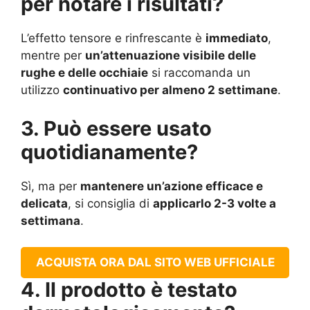
per notare i risultati?
L’effetto tensore e rinfrescante è
immediato
,
mentre per
un’attenuazione visibile delle
rughe e delle occhiaie
si raccomanda un
utilizzo
continuativo per almeno 2 settimane
.
3. Può essere usato
quotidianamente?
Sì, ma per
mantenere un’azione efficace e
delicata
, si consiglia di
applicarlo 2-3 volte a
settimana
.
ACQUISTA ORA DAL SITO WEB UFFICIALE
4. Il prodotto è testato