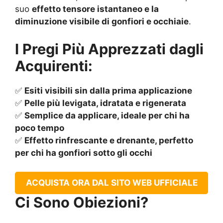
suo
effetto tensore istantaneo e la
diminuzione visibile di gonfiori e occhiaie
.
I Pregi Più Apprezzati dagli
Acquirenti:
✅
Esiti visibili sin dalla prima applicazione
✅
Pelle più levigata, idratata e rigenerata
✅
Semplice da applicare, ideale per chi ha
poco tempo
✅
Effetto rinfrescante e drenante, perfetto
per chi ha gonfiori sotto gli occhi
ACQUISTA ORA DAL SITO WEB UFFICIALE
Ci Sono Obiezioni?