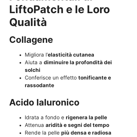
LiftoPatch e le Loro
Qualità
Collagene
Migliora l’
elasticità cutanea
Aiuta a
diminuire la profondità dei
solchi
Conferisce un effetto
tonificante e
rassodante
Acido Ialuronico
Idrata a fondo e
rigenera la pelle
Attenua
aridità e segni del tempo
Rende la pelle
più densa e radiosa