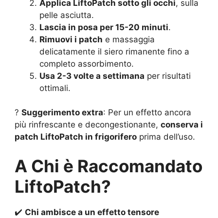
Applica LiftoPatch sotto gli occhi
, sulla
pelle asciutta.
Lascia in posa per 15-20 minuti
.
Rimuovi i patch
e massaggia
delicatamente il siero rimanente fino a
completo assorbimento.
Usa 2-3 volte a settimana
per risultati
ottimali.
?
Suggerimento extra
: Per un effetto ancora
più rinfrescante e decongestionante,
conserva i
patch LiftoPatch in frigorifero
prima dell’uso.
A Chi è Raccomandato
LiftoPatch?
✔️
Chi ambisce a un effetto tensore