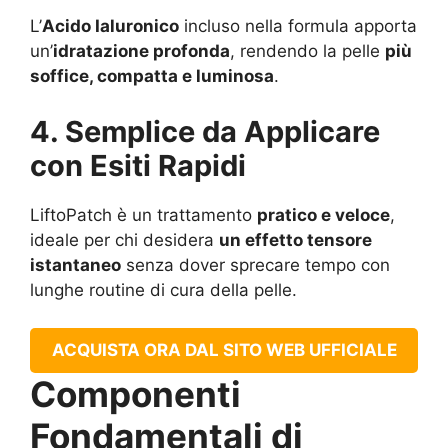
L’
Acido Ialuronico
incluso nella formula apporta
un’
idratazione profonda
, rendendo la pelle
più
soffice, compatta e luminosa
.
4. Semplice da Applicare
con Esiti Rapidi
LiftoPatch è un trattamento
pratico e veloce
,
ideale per chi desidera
un effetto tensore
istantaneo
senza dover sprecare tempo con
lunghe routine di cura della pelle.
ACQUISTA ORA DAL SITO WEB UFFICIALE
Componenti
Fondamentali di