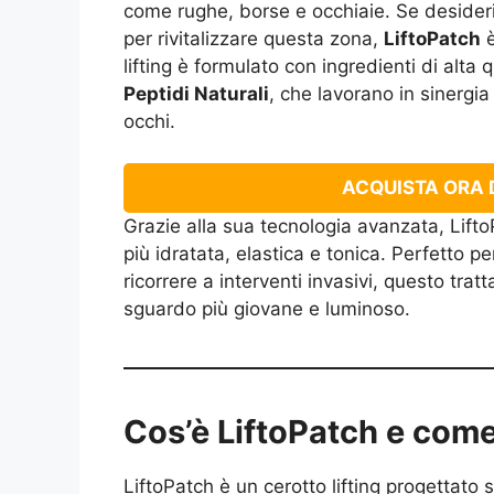
come rughe, borse e occhiaie. Se desideri
per rivitalizzare questa zona,
LiftoPatch
è
lifting è formulato con ingredienti di alta 
Peptidi Naturali
, che lavorano in sinergia
occhi.
ACQUISTA ORA D
Grazie alla sua tecnologia avanzata, Lifto
più idratata, elastica e tonica. Perfetto pe
ricorrere a interventi invasivi, questo tra
sguardo più giovane e luminoso.
Cos’è LiftoPatch e com
LiftoPatch è un cerotto lifting progettato 