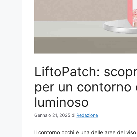
LiftoPatch: scopri
per un contorno 
luminoso
Gennaio 21, 2025
di
Redazione
Il contorno occhi è una delle aree del vis