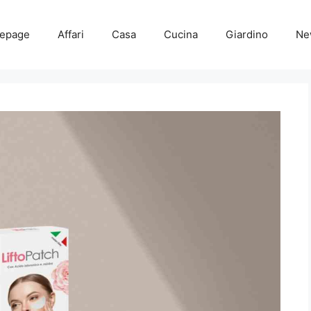
epage
Affari
Casa
Cucina
Giardino
Ne