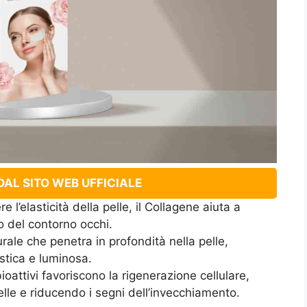
AL SITO WEB UFFICIALE
 l’elasticità della pelle, il Collagene aiuta a
no del contorno occhi.
rale che penetra in profondità nella pelle,
stica e luminosa.
ioattivi favoriscono la rigenerazione cellulare,
lle e riducendo i segni dell’invecchiamento.