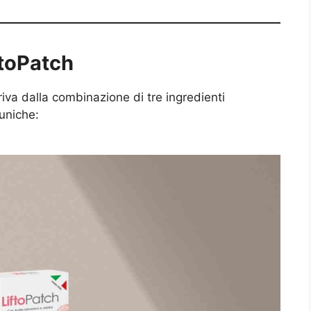
ftoPatch
riva dalla combinazione di tre ingredienti
 uniche: