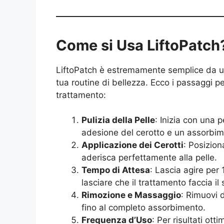
Come si Usa LiftoPatch
LiftoPatch è estremamente semplice da uti
tua routine di bellezza. Ecco i passaggi p
trattamento:
Pulizia della Pelle
: Inizia con una p
adesione del cerotto e un assorbime
Applicazione dei Cerotti
: Posizion
aderisca perfettamente alla pelle.
Tempo di Attesa
: Lascia agire per 
lasciare che il trattamento faccia il
Rimozione e Massaggio
: Rimuovi 
fino al completo assorbimento.
Frequenza d’Uso
: Per risultati ott