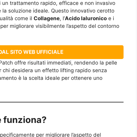
 un trattamento rapido, efficace e non invasivo
 la soluzione ideale. Questo innovativo cerotto
qualità come il
Collagene
, l’
Acido Ialuronico
e i
 per migliorare visibilmente l’aspetto del contorno
AL SITO WEB UFFICIALE
Patch offre risultati immediati, rendendo la pelle
r chi desidera un effetto lifting rapido senza
ttamento è la scelta ideale per ottenere uno
e funziona?
specificamente per migliorare l’aspetto del