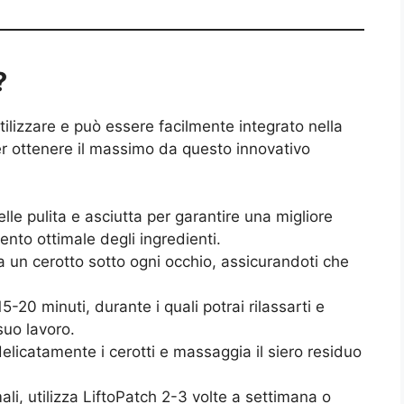
?
lizzare e può essere facilmente integrato nella
er ottenere il massimo da questo innovativo
elle pulita e asciutta per garantire una migliore
nto ottimale degli ingredienti.
a un cerotto sotto ogni occhio, assicurandoti che
15-20 minuti, durante i quali potrai rilassarti e
 suo lavoro.
delicatamente i cerotti e massaggia il siero residuo
imali, utilizza LiftoPatch 2-3 volte a settimana o