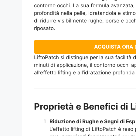
contorno occhi. La sua formula avanzata, a
profondità nella pelle, idratandola e stim
di ridurre visibilmente rughe, borse e occh
riposato.
ACQUISTA ORA D
LiftoPatch si distingue per la sua facilità 
minuti di applicazione, il contorno occhi a
all’effetto lifting e all’idratazione profond
Proprietà e Benefici di 
Riduzione di Rughe e Segni di Es
L’effetto lifting di LiftoPatch è reso