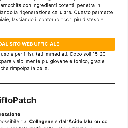
rricchita con ingredienti potenti, penetra in
olando la rigenerazione cellulare. Questo permette
iaie, lasciando il contorno occhi più disteso e
AL SITO WEB UFFICIALE
d’uso e per i risultati immediati. Dopo soli 15-20
ppare visibilmente più giovane e tonico, grazie
a che rimpolpa la pelle.
LiftoPatch
pressione
 possibile dal
Collagene
e dall’
Acido Ialuronico
,