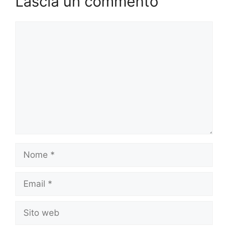
Lascia un commento
Commento
Nome
Email
Sito
web