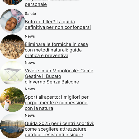
personale
Salute
Botox o filler? La guida
definitiva per non confondersi
News
Eliminare le formiche in casa
con metodi naturali: guida
pratica e preventiva
News
Vivere in un Monolocale: Come
Gestire il Bucato
d’Inverno Senza Balcone
News
Sport all’aperto: i migliori per
corpo, mente e connessione
con la natura
News
Guida 2025 per i centri sportivi:
come scegliere attrezzature
outdoor resistenti e sicure