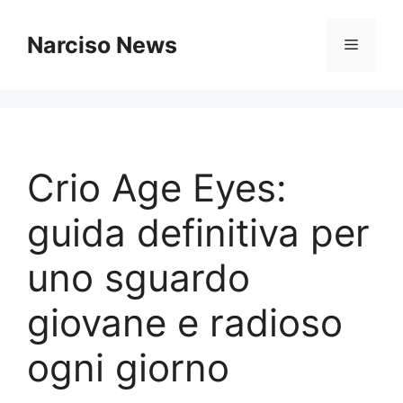
Vai
al
Narciso News
Menu
contenuto
Crio Age Eyes:
guida definitiva per
uno sguardo
giovane e radioso
ogni giorno