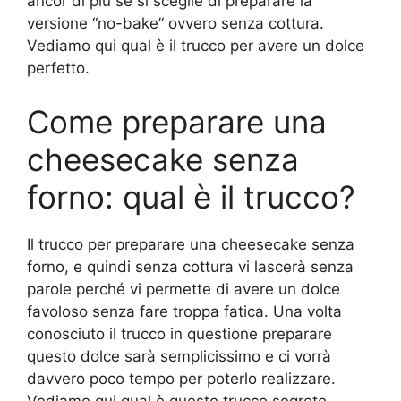
ancor di più se si sceglie di preparare la
versione “no-bake” ovvero senza cottura.
Vediamo qui qual è il trucco per avere un dolce
perfetto.
Come preparare una
cheesecake senza
forno: qual è il trucco?
Il trucco per preparare una cheesecake senza
forno, e quindi senza cottura vi lascerà senza
parole perché vi permette di avere un dolce
favoloso senza fare troppa fatica. Una volta
conosciuto il trucco in questione preparare
questo dolce sarà semplicissimo e ci vorrà
davvero poco tempo per poterlo realizzare.
Vediamo qui qual è questo trucco segreto.