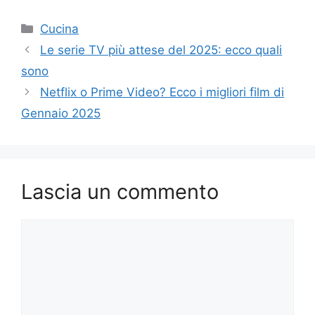
Categorie
Cucina
Le serie TV più attese del 2025: ecco quali
sono
Netflix o Prime Video? Ecco i migliori film di
Gennaio 2025
Lascia un commento
Commento