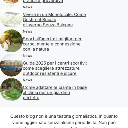
pratica e preventiva
News
Vivere in un Monolocale: Come
Gestire il Bucato
d’Inverno Senza Balcone
News
Sport all’aperto: i migliori per
corpo, mente e connessione
con la natura
News
Guida 2025 per i centri sportivi:
come scegliere attrezzature
outdoor resistenti e sicure
News
Come adattare le piante in base
al clima per un giardino
perfetto
Questo blog non è una testata giornalistica, in quanto
viene aggiornato senza alcuna periodicità. Non può