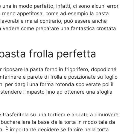
una in modo perfetto, infatti, ci sono alcuni errori
ta meno appetitosa, come ad esempio la pasta
n lavorabile ma al contrario, può essere anche
 a vedere come preparare una fantastica crostata
asta frolla perfetta
 riposare la pasta forno in frigorifero, dopodiché
farinare e parete di frolla e posizionate su foglio
ni per dargli una forma rotonda.spolverate poi il
 stendere l’impasto fino ad ottenere una sfoglia
 e trasferitela su una tortiera e andate a rimuovere
bucherellare la base della torta in modo tale da
a. È importante decidere se farcire nella torta