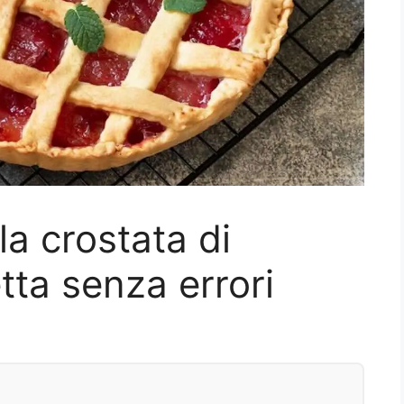
a crostata di
tta senza errori