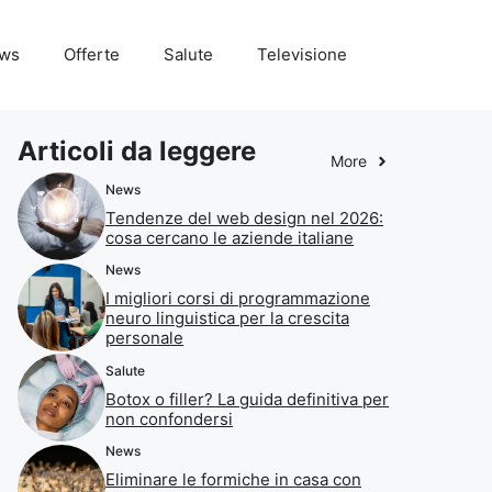
ws
Offerte
Salute
Televisione
Articoli da leggere
More
News
Tendenze del web design nel 2026:
cosa cercano le aziende italiane
News
I migliori corsi di programmazione
neuro linguistica per la crescita
personale
Salute
Botox o filler? La guida definitiva per
non confondersi
News
Eliminare le formiche in casa con