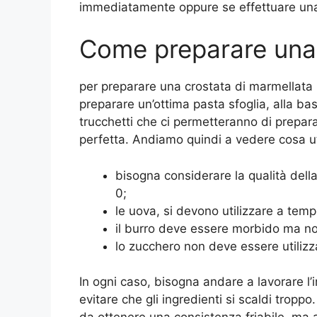
immediatamente oppure se effettuare una
Come preparare una p
per preparare una crostata di marmellata 
preparare un’ottima pasta sfoglia, alla bas
trucchetti che ci permetteranno di prepar
perfetta. Andiamo quindi a vedere cosa uti
bisogna considerare la qualità della 
0;
le uova, si devono utilizzare a tem
il burro deve essere morbido ma no
lo zucchero non deve essere utilizza
In ogni caso, bisogna andare a lavorare 
evitare che gli ingredienti si scaldi troppo