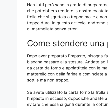
Non tutti però sono in grado di prepararne 
che potrebbero rendere la nostra crosta
frolla che si sgretola o troppo molle e no
troppo dura. In questo articolo, andremo
di marmellata senza errori.
Come stendere una p
Dopo aver preparato l’impasto, bisogna far
bisogna passare alla stesura. Andate ad in
da carta da forno e appiattitela con le ma
matterello con della farina e cominciate a
sottile ma non troppo.
Se avete utilizzato la carta forno la frolla
l’impasto in eccesso, dopodiché andate a 
evitare che essa si gonfi durante la cottur