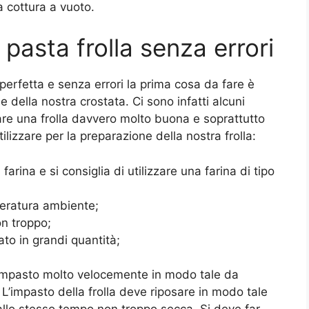
 cottura a vuoto.
asta frolla senza errori
perfetta e senza errori la prima cosa da fare è
e della nostra crostata. Ci sono infatti alcuni
are una frolla davvero molto buona e soprattutto
lizzare per la preparazione della nostra frolla:
farina e si consiglia di utilizzare una farina di tipo
peratura ambiente;
n troppo;
to in grandi quantità;
l’impasto molto velocemente in modo tale da
. L’impasto della frolla deve riposare in modo tale