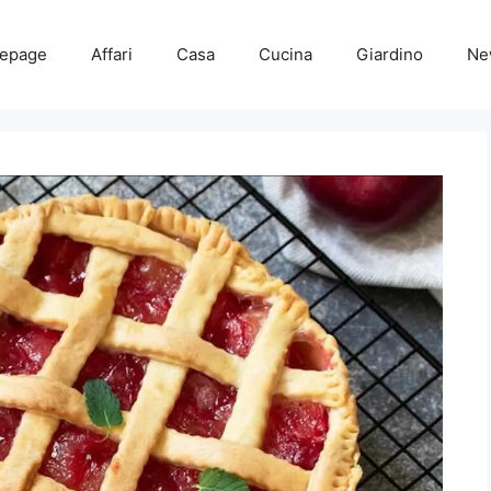
epage
Affari
Casa
Cucina
Giardino
Ne