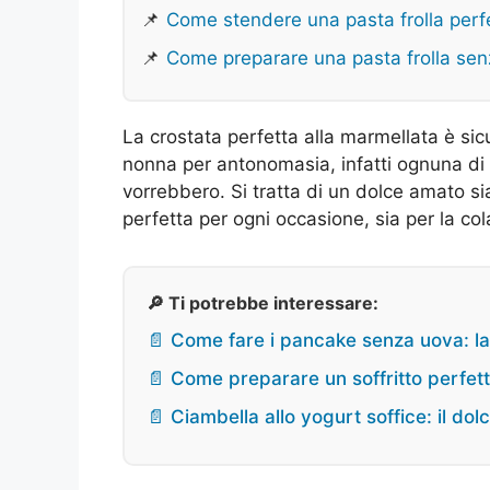
📌
Come stendere una pasta frolla perf
📌
Come preparare una pasta frolla senz
La crostata perfetta alla marmellata è sic
nonna per antonomasia, infatti ognuna di e
vorrebbero. Si tratta di un dolce amato si
perfetta per ogni occasione, sia per la co
🔎 Ti potrebbe interessare:
📄 Come fare i pancake senza uova: la 
📄 Come preparare un soffritto perfetto
📄 Ciambella allo yogurt soffice: il dol