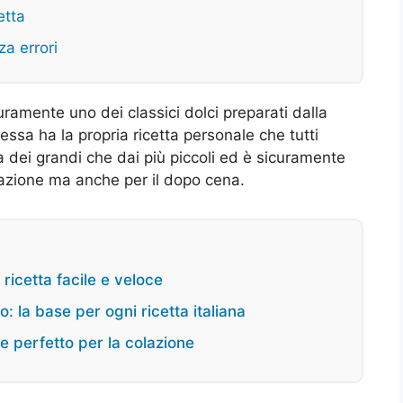
etta
a errori
uramente uno dei classici dolci preparati dalla
ssa ha la propria ricetta personale che tutti
a dei grandi che dai più piccoli ed è sicuramente
lazione ma anche per il dopo cena.
ricetta facile e veloce
: la base per ogni ricetta italiana
ce perfetto per la colazione