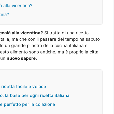
à alla vicentina?
tina?
calà alla vicentina?
Si tratta di una ricetta
talia, ma che con il passare del tempo ha saputo
do un grande pilastro della cucina italiana e
esto alimento sono antiche, ma è proprio la città
à un
nuovo sapore.
ricetta facile e veloce
: la base per ogni ricetta italiana
ce perfetto per la colazione