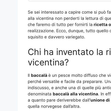
Se sei interessato a capire come si può f
alla vicentina non perderti la lettura di q
che faremo di tutto per fornirti la
ricetta o
realizzazione. Ecco, dunque, tutto quello
squisito e davvero variegato.
Chi ha inventato la r
vicentina?
Il
baccalà
è un pesce molto diffuso che vi
perché versatile e facile da preparare. Un
indiscusso, e anche una di quelle più antich
denominata
baccalà alla vicentina
. In e
a quanto pare deriverebbe dall
‘unione di
quella norvegese dall’altra.