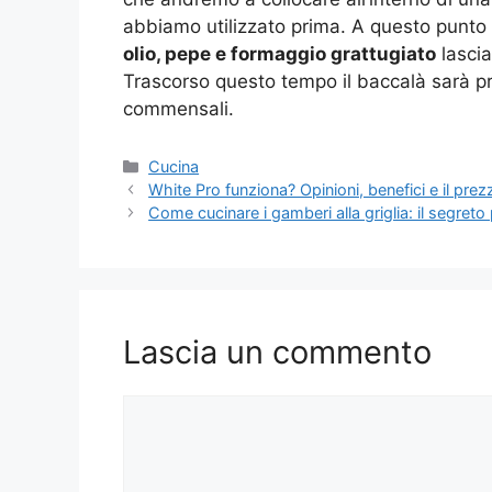
abbiamo utilizzato prima. A questo punto
olio, pepe e formaggio grattugiato
lascia
Trascorso questo tempo il baccalà sarà p
commensali.
Categorie
Cucina
White Pro funziona? Opinioni, benefici e il prez
Come cucinare i gamberi alla griglia: il segreto 
Lascia un commento
Commento