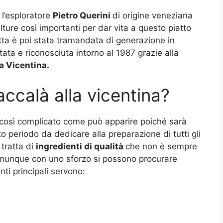
 l’esploratore
Pietro Querini
di origine veneziana
lture così importanti per dar vita a questo piatto
tta è poi stata tramandata di generazione in
ta e riconosciuta intorno al 1987 grazie alla
a Vicentina.
accalà alla vicentina?
così complicato come può apparire poiché sarà
sto periodo da dedicare alla preparazione di tutti gli
 tratta di
ingredienti di qualità
che non è sempre
omunque con uno sforzo si possono procurare
nti principali servono: