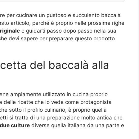
are per cucinare un gustoso e succulento baccalà
uesto articolo, perché è proprio nelle prossime righe
riginale
e guidarti passo dopo passo nella sua
 che devi sapere per preparare questo prodotto
icetta del baccalà alla
ene ampiamente utilizzato in cucina proprio
a delle ricette che lo vede come protagonista
e sotto il profilo culinario, è proprio quella
ffetti si tratta di una preparazione molto antica che
 due culture
diverse quella italiana da una parte e