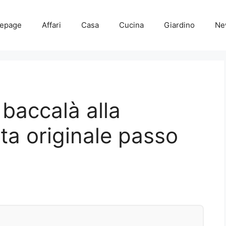
epage
Affari
Casa
Cucina
Giardino
Ne
 baccalà alla
tta originale passo