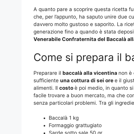
A quanto pare a scoprire questa ricetta fu
che, per l’appunto, ha saputo unire due cu
davvero molto gustoso e saporito. La rice
generazione fino a quando è stata deposita
Venerabile Confraternita del Baccalà all
Come si prepara il b
Preparare il
baccalà alla vicentina
non è 
sufficiente
una cottura di sei ore
e il giu
alimenti. Il
costo
è poi medio, in quanto si
facile trovare a buon mercato, ma che c
senza particolari problemi. Tra gli ingredie
Baccalà 1 kg
Formaggio grattugiato
Sarde sotto sale 50 gr