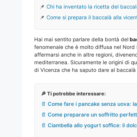
📌
Chi ha inventato la ricetta del baccal
📌
Come si prepara il baccalà alla vicen
Hai mai sentito parlare della bontà del
bac
fenomenale che è molto diffusa nel Nord I
affermarsi anche in altre regioni, divenen
mediterranea. Sicuramente le origini di qu
di Vicenza che ha saputo dare al baccal
🔎 Ti potrebbe interessare:
📄 Come fare i pancake senza uova: la 
📄 Come preparare un soffritto perfetto
📄 Ciambella allo yogurt soffice: il dol