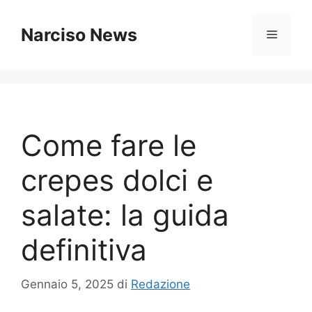
Vai
al
Narciso News
Menu
contenuto
Come fare le
crepes dolci e
salate: la guida
definitiva
Gennaio 5, 2025
di
Redazione