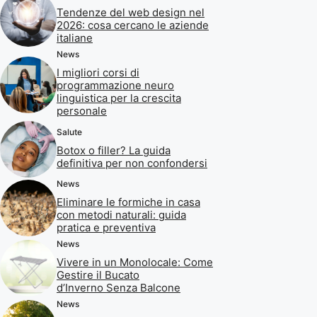
Tendenze del web design nel
2026: cosa cercano le aziende
italiane
News
I migliori corsi di
programmazione neuro
linguistica per la crescita
personale
Salute
Botox o filler? La guida
definitiva per non confondersi
News
Eliminare le formiche in casa
con metodi naturali: guida
pratica e preventiva
News
Vivere in un Monolocale: Come
Gestire il Bucato
d’Inverno Senza Balcone
News