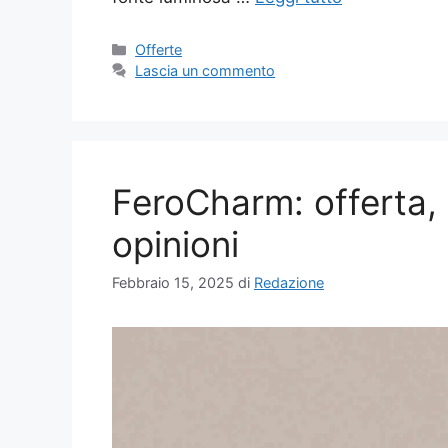
Categorie
Offerte
Lascia un commento
FeroCharm: offerta, 
opinioni
Febbraio 15, 2025
di
Redazione