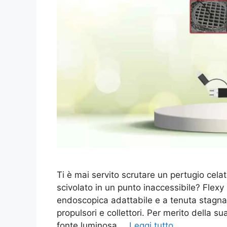
Ti è mai servito scrutare un pertugio cel
scivolato in un punto inaccessibile? Flex
endoscopica adattabile e a tenuta stagna, 
propulsori e collettori. Per merito della su
fonte luminosa …
Leggi tutto