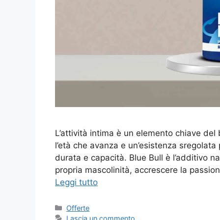
L’attività intima è un elemento chiave del
l’età che avanza e un’esistenza sregolata
durata e capacità. Blue Bull è l’additivo n
propria mascolinità, accrescere la passion
Leggi tutto
Categorie
Offerte
Lascia un commento