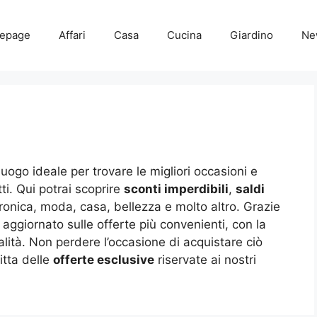
epage
Affari
Casa
Cucina
Giardino
Ne
 luogo ideale per trovare le migliori occasioni e
i. Qui potrai scoprire
sconti imperdibili
,
saldi
ronica, moda, casa, bellezza e molto altro. Grazie
 aggiornato sulle offerte più convenienti, con la
ualità. Non perdere l’occasione di acquistare ciò
itta delle
offerte esclusive
riservate ai nostri