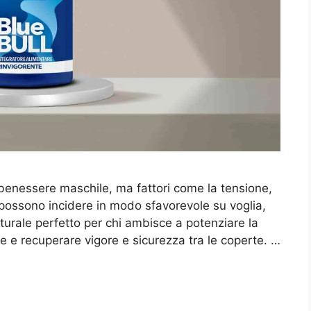
 benessere maschile, ma fattori come la tensione,
 possono incidere in modo sfavorevole su voglia,
aturale perfetto per chi ambisce a potenziare la
e e recuperare vigore e sicurezza tra le coperte. …