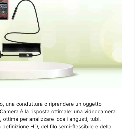
ato, una conduttura o riprendere un oggetto
y Camera è la risposta ottimale: una videocamera
ottima per analizzare locali angusti, tubi,
a definizione HD, del filo semi-flessibile e della