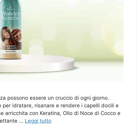
ntezza possono essere un cruccio di ogni giorno.
er idratare, risanare e rendere i capelli docili e
ne arricchita con Keratina, Olio di Noce di Cocco e
mettante …
Leggi tutto