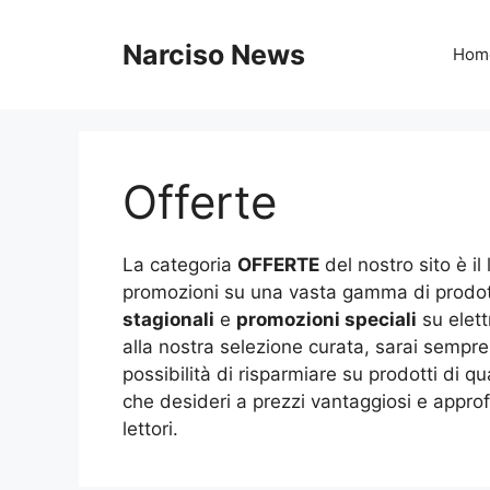
Vai
al
Narciso News
Hom
contenuto
Offerte
La categoria
OFFERTE
del nostro sito è il
promozioni su una vasta gamma di prodott
stagionali
e
promozioni speciali
su elett
alla nostra selezione curata, sarai sempre
possibilità di risparmiare su prodotti di q
che desideri a prezzi vantaggiosi e approf
lettori.