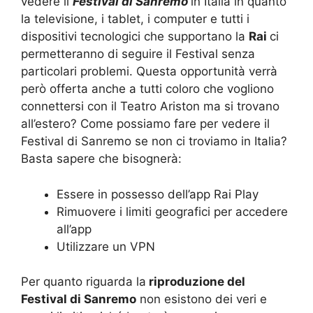
vedere il
Festival di Sanremo
in Italia in quanto
la televisione, i tablet, i computer e tutti i
dispositivi tecnologici che supportano la
Rai
ci
permetteranno di seguire il Festival senza
particolari problemi. Questa opportunità verrà
però offerta anche a tutti coloro che vogliono
connettersi con il Teatro Ariston ma si trovano
all’estero? Come possiamo fare per vedere il
Festival di Sanremo se non ci troviamo in Italia?
Basta sapere che bisognerà:
Essere in possesso dell’app Rai Play
Rimuovere i limiti geografici per accedere
all’app
Utilizzare un VPN
Per quanto riguarda la
riproduzione del
Festival di Sanremo
non esistono dei veri e