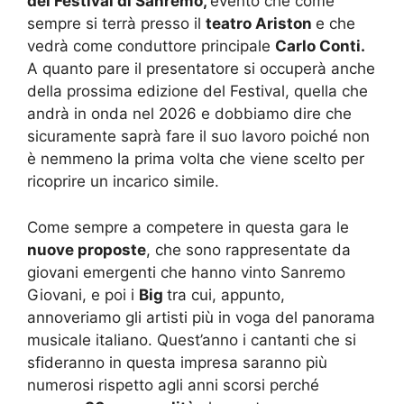
del Festival di Sanremo,
evento che come
sempre si terrà presso il
teatro Ariston
e che
vedrà come conduttore principale
Carlo Conti.
A quanto pare il presentatore si occuperà anche
della prossima edizione del Festival, quella che
andrà in onda nel 2026 e dobbiamo dire che
sicuramente saprà fare il suo lavoro poiché non
è nemmeno la prima volta che viene scelto per
ricoprire un incarico simile.
Come sempre a competere in questa gara le
nuove proposte
, che sono rappresentate da
giovani emergenti che hanno vinto Sanremo
Giovani, e poi i
Big
tra cui, appunto,
annoveriamo gli artisti più in voga del panorama
musicale italiano. Quest’anno i cantanti che si
sfideranno in questa impresa saranno più
numerosi rispetto agli anni scorsi perché