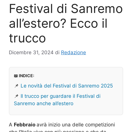
Festival di Sanremo
all’estero? Ecco il
trucco
Dicembre 31, 2024
di
Redazione
📖 INDICE:
📌
Le novità del Festival di Sanremo 2025
📌
Il trucco per guardare il Festival di
Sanremo anche all’estero
A
Febbraio
avrà inizio una delle competizioni
che l’Italia vive con più passione e che da