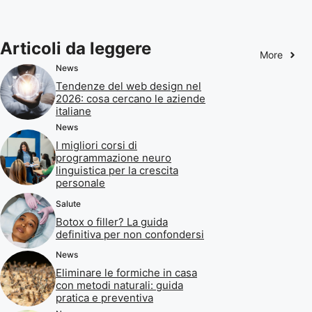
Articoli da leggere
More
News
Tendenze del web design nel
2026: cosa cercano le aziende
italiane
News
I migliori corsi di
programmazione neuro
linguistica per la crescita
personale
Salute
Botox o filler? La guida
definitiva per non confondersi
News
Eliminare le formiche in casa
con metodi naturali: guida
pratica e preventiva