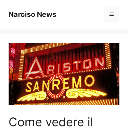
Vai
al
Narciso News
Menu
contenuto
Come vedere il